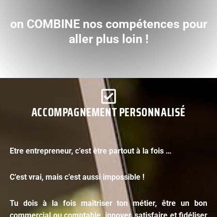
on COMBINE nos compétences pour
aller plus loin !
ACCOMPAGNEMENT PERSONNALISÉ
Etre entrepreneur, c’est être partout à la fois …
C’est vrai, mais c’est aussi impossible !
Tu dois à la fois maîtriser ton métier, être un bon
commercial ou comptable, innover, satisfaire et fidéliser