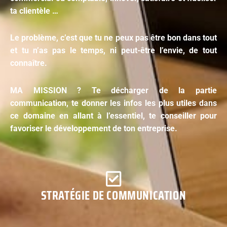
ta clientèle …
Le problème, c’est que tu ne peux pas être bon dans tout
et tu n’as pas le temps, ni peut-être l’envie, de tout
connaître.
MA MISSION ? Te décharger de la partie
communication, te donner les infos les plus utiles dans
ce domaine en allant à l’essentiel, te conseiller pour
favoriser le développement de ton entreprise.
STRATÉGIE DE COMMUNICATION