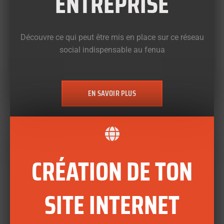
ENTREPRISE
Découvre ce qui peut être mis en place sur ce réseau
social indispensable au fenua
EN SAVOIR PLUS
CRÉATION DE TON
SITE INTERNET