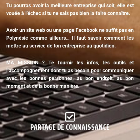
Tu pourras avoir la meilleure entreprise qui soit, elle est
vouée à l’échec si tu ne sais pas bien la faire connaître.
Avoir un site web ou une page Facebook ne suffit pas en
Polynésie comme ailleurs… Il faut savoir comment les
mettre au service de ton entreprise au quotidien.
MA MISSION ? Te fournir les infos, les outils et
l’accompagnement dont tu as besoin pour communiquer
avec les bonnes personnes, au bon endroit, au bon
moment et de la bonne manière.
PARTAGE DE CONNAISSANCE