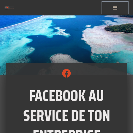
Aller
au
contenu
FACEBOOK AU
SERVICE DE TON