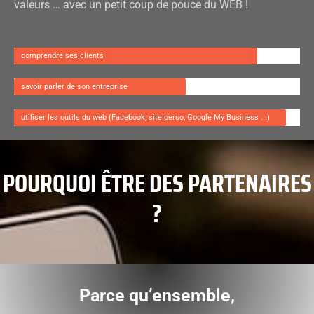
valeurs … avec un petit coup de pouce du WEB !
comprendre ses clients
savoir parler de son entreprise
utiliser les outils du web (Facebook, site perso, Google My Business ...)
POURQUOI ÊTRE DES PARTENAIRES
?​
Parce qu’ensemble,