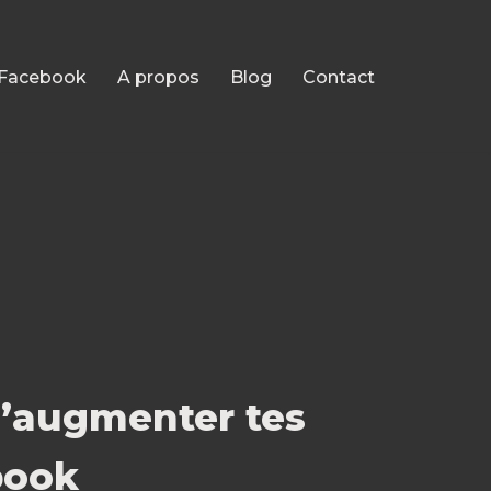
 Facebook
A propos
Blog
Contact
d’augmenter tes
book