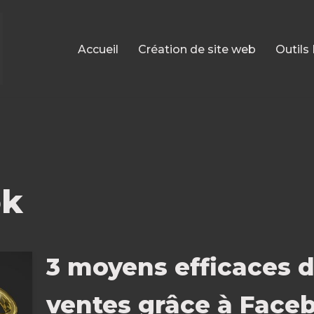
Accueil
Création de site web
Outils
ok
3 moyens efficaces 
ventes grâce à Face