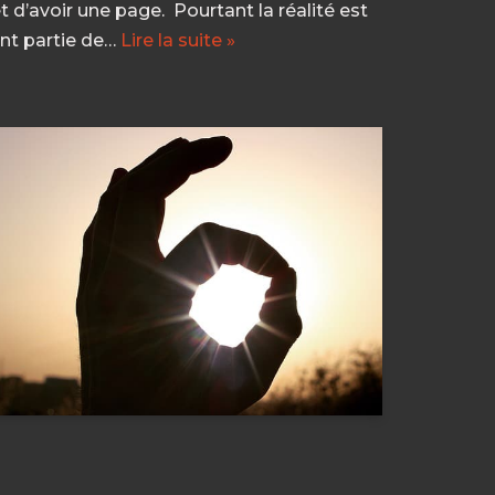
 d’avoir une page. Pourtant la réalité est
ont partie de…
Lire la suite »