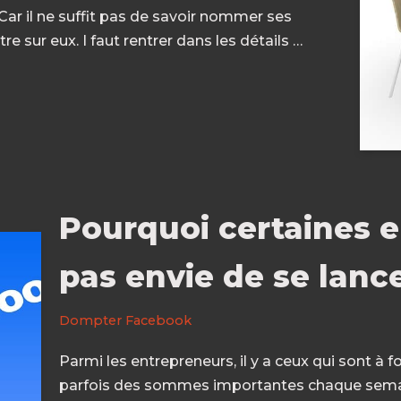
 Car il ne suffit pas de savoir nommer ses
re sur eux. I faut rentrer dans les détails …
Pourquoi certaines e
pas envie de se lanc
Dompter Facebook
Parmi les entrepreneurs, il y a ceux qui sont
parfois des sommes importantes chaque semain