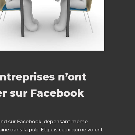
ntreprises n’ont
er sur Facebook
 à fond sur Facebook, dépensant même
e dans la pub. Et puis ceux qui ne voient